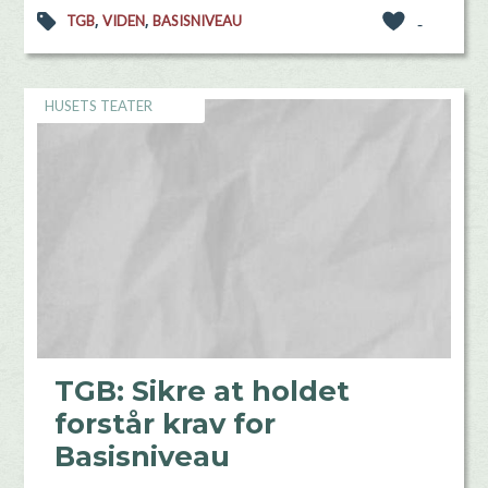
,
,
TGB
VIDEN
BASISNIVEAU
-
HUSETS TEATER
TGB: Sikre at holdet
forstår krav for
Basisniveau