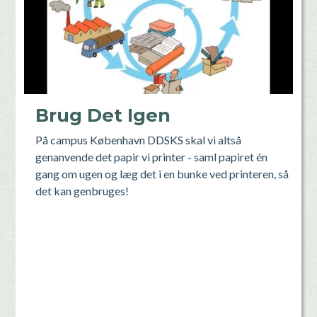
Brug Det Igen
På campus København DDSKS skal vi altså
genanvende det papir vi printer - saml papiret én
gang om ugen og læg det i en bunke ved printeren, så
det kan genbruges!