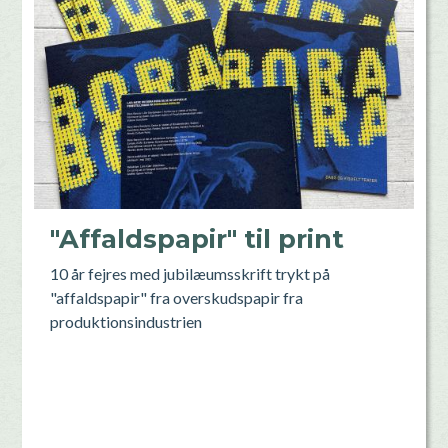
"Affaldspapir" til print
10 år fejres med jubilæumsskrift trykt på
"affaldspapir" fra overskudspapir fra
produktionsindustrien