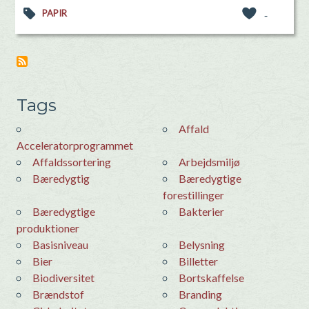
PAPIR
-
Tags
Affald
Acceleratorprogrammet
Affaldssortering
Arbejdsmiljø
Bæredygtig
Bæredygtige
forestillinger
Bæredygtige
Bakterier
produktioner
basisniveau
Belysning
Bier
Billetter
Biodiversitet
bortskaffelse
Brændstof
Branding