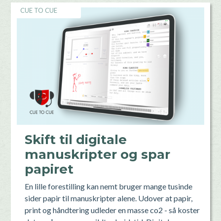
CUE TO CUE
Skift til digitale
manuskripter og spar
papiret
En lille forestilling kan nemt bruger mange tusinde
sider papir til manuskripter alene. Udover at papir,
print og håndtering udleder en masse co2 - så koster