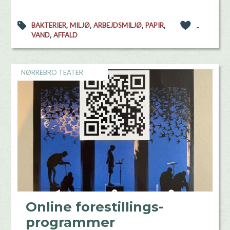
,
,
,
,
BAKTERIER
MILJØ
ARBEJDSMILJØ
PAPIR
-
,
VAND
AFFALD
NØRREBRO TEATER
Online forestillings-
programmer