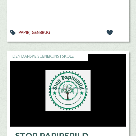
,
PAPIR
GENBRUG
-
DEN DANSKE SCENEKUNSTSKOLE
STOP PAPIRSPILD