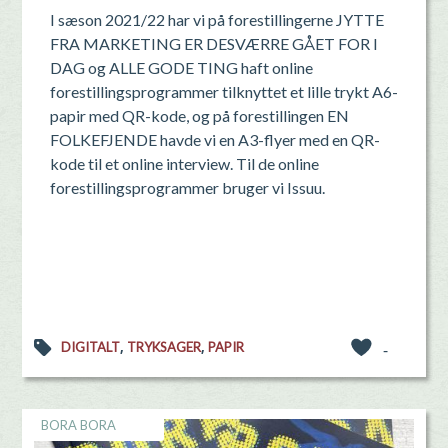
I sæson 2021/22 har vi på forestillingerne JYTTE
FRA MARKETING ER DESVÆRRE GÅET FOR I
DAG og ALLE GODE TING haft online
forestillingsprogrammer tilknyttet et lille trykt A6-
papir med QR-kode, og på forestillingen EN
FOLKEFJENDE havde vi en A3-flyer med en QR-
kode til et online interview. Til de online
forestillingsprogrammer bruger vi Issuu.
,
,
DIGITALT
TRYKSAGER
PAPIR
-
BORA BORA