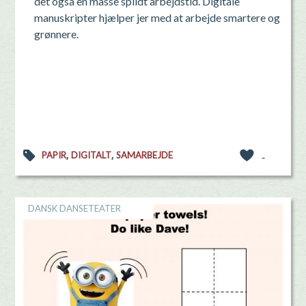
det også en masse spildt arbejdstid. Digitale
manuskripter hjælper jer med at arbejde smartere og
grønnere.
,
,
PAPIR
DIGITALT
SAMARBEJDE
-
DANSK DANSETEATER