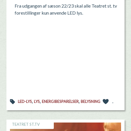
Fra udgangen af sæson 22/23 skal alle Teatret st. tv
forestillinger kun anvende LED lys.
,
,
,
LED-LYS
LYS
ENERGIBESPARELSER
BELYSNING
-
TEATRET ST.TV