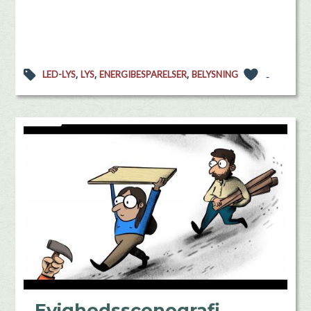
,
,
,
LED-LYS
LYS
ENERGIBESPARELSER
BELYSNING
-
Evighedsscenografi