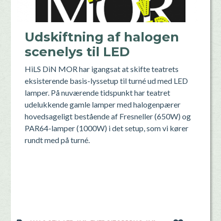
Udskiftning af halogen
scenelys til LED
HiLS DiN MOR har igangsat at skifte teatrets
eksisterende basis-lyssetup til turné ud med LED
lamper. På nuværende tidspunkt har teatret
udelukkende gamle lamper med halogenpærer
hovedsageligt bestående af Fresneller (650W) og
PAR64-lamper (1000W) i det setup, som vi kører
rundt med på turné.