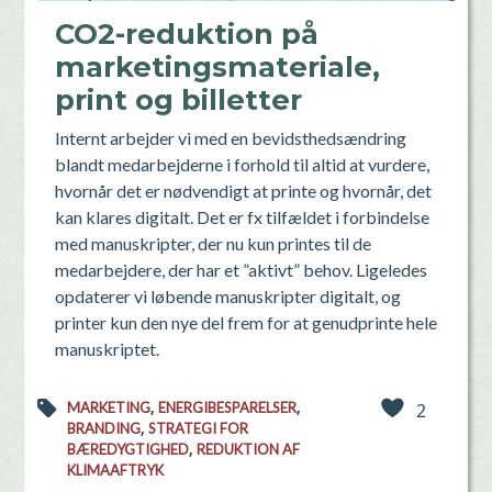
CO2-reduktion på
marketingsmateriale,
print og billetter
Internt arbejder vi med en bevidsthedsændring
blandt medarbejderne i forhold til altid at vurdere,
hvornår det er nødvendigt at printe og hvornår, det
kan klares digitalt. Det er fx tilfældet i forbindelse
med manuskripter, der nu kun printes til de
medarbejdere, der har et ”aktivt” behov. Ligeledes
opdaterer vi løbende manuskripter digitalt, og
printer kun den nye del frem for at genudprinte hele
manuskriptet.
,
,
MARKETING
ENERGIBESPARELSER
2
,
BRANDING
STRATEGI FOR
,
BÆREDYGTIGHED
REDUKTION AF
KLIMAAFTRYK