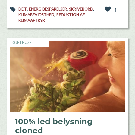
,
,
,
DDT
ENERGIBESPARELSER
SKRIVEBORD
1
,
KLIMABEVIDSTHED
REDUKTION AF
KLIMAAFTRYK
GJETHUSET
100% led belysning
cloned