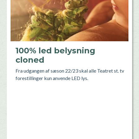
100% led belysning
cloned
Fra udgangen af sæson 22/23 skal alle Teatret st. tv
forestillinger kun anvende LED lys.