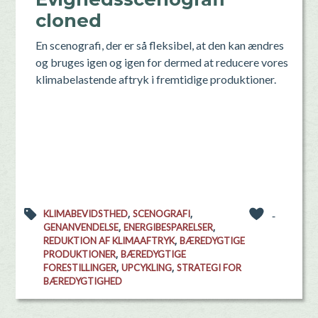
cloned
En scenografi, der er så fleksibel, at den kan ændres
og bruges igen og igen for dermed at reducere vores
klimabelastende aftryk i fremtidige produktioner.
,
,
KLIMABEVIDSTHED
SCENOGRAFI
-
,
,
GENANVENDELSE
ENERGIBESPARELSER
,
REDUKTION AF KLIMAAFTRYK
BÆREDYGTIGE
,
PRODUKTIONER
BÆREDYGTIGE
,
,
FORESTILLINGER
UPCYKLING
STRATEGI FOR
BÆREDYGTIGHED