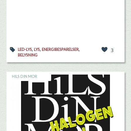
,
,
,
LED-LYS
LYS
ENERGIBESPARELSER
3
BELYSNING
HILS DIN MOR