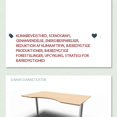
,
,
KLIMABEVIDSTHED
SCENOGRAFI
-
,
,
GENANVENDELSE
ENERGIBESPARELSER
,
REDUKTION AF KLIMAAFTRYK
BÆREDYGTIGE
,
PRODUKTIONER
BÆREDYGTIGE
,
,
FORESTILLINGER
UPCYKLING
STRATEGI FOR
BÆREDYGTIGHED
DANSK DANSETEATER