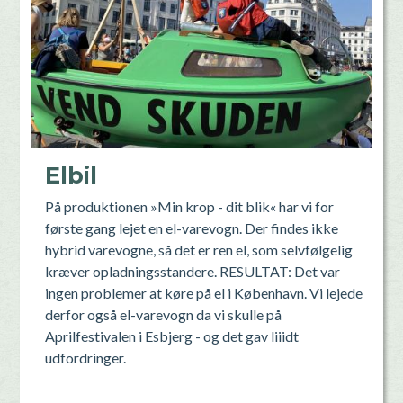
Elbil
På produktionen »Min krop - dit blik« har vi for
første gang lejet en el-varevogn. Der findes ikke
hybrid varevogne, så det er ren el, som selvfølgelig
kræver opladningsstandere. RESULTAT: Det var
ingen problemer at køre på el i København. Vi lejede
derfor også el-varevogn da vi skulle på
Aprilfestivalen i Esbjerg - og det gav liiidt
udfordringer.