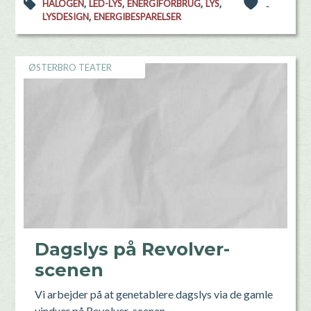
,
,
,
,
HALOGEN
LED-LYS
ENERGIFORBRUG
LYS
-
,
LYSDESIGN
ENERGIBESPARELSER
ØSTERBRO TEATER
Dagslys på Revolver-
scenen
Vi arbejder på at genetablere dagslys via de gamle
vinduer på Revolver-scenen