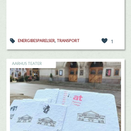
,
ENERGIBESPARELSER
TRANSPORT
1
AARHUS TEATER