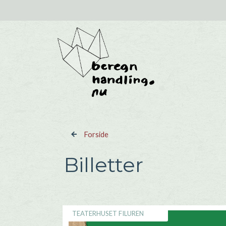
Gå til hovedindhold
Forside
Billetter
TEATERHUSET FILUREN