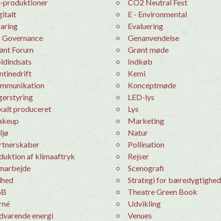
o-produktioner
CO2 Neutral Fest
igitalt
E - Environmental
rfaring
evaluering
 - Governance
Genanvendelse
rønt Forum
grønt møde
oldindsats
Indkøb
antinedrift
kemi
ommunikation
konceptmøde
agerstyring
LED-lys
okalt produceret
Lys
makeup
Marketing
Miljø
Natur
artnerskaber
Pollination
eduktion af klimaaftryk
Rejser
amarbejde
Scenografi
ilhed
Strategi for bæredygtighed
GB
Theatre Green Book
urné
udvikling
edvarende energi
venues