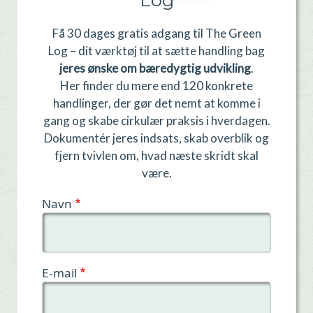
Log
Få 30 dages gratis adgang til The Green
Log – dit værktøj til at sætte handling bag
jeres ønske om bæredygtig udvikling
.
Her finder du mere end 120 konkrete
handlinger, der gør det nemt at komme i
gang og skabe cirkulær praksis i hverdagen.
Dokumentér jeres indsats, skab overblik og
fjern tvivlen om, hvad næste skridt skal
være.
Navn
E-mail