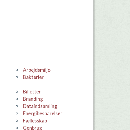
Arbejdsmiljø
Bakterier
Billetter
Branding
dataindsamling
Energibesparelser
Fællesskab
Genbrug