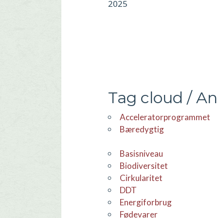
2025
Tag cloud / A
Acceleratorprogrammet
Bæredygtig
basisniveau
Biodiversitet
Cirkularitet
DDT
Energiforbrug
Fødevarer