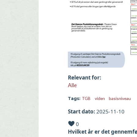
Relevant for
Alle
TGB
viden
basisniveau
Tags
Start dato
2025-11-10
0
Hvilket år er det gennemfø