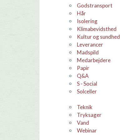
godstransport
hår
Isolering
Klimabevidsthed
Kultur og sundhed
leverancer
Madspild
medarbejdere
Papir
Q&A
S - Social
Solceller
teknik
Tryksager
Vand
webinar