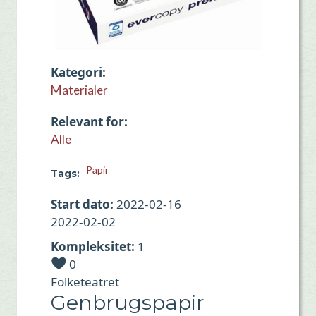
Kategori
Materialer
Relevant for
Alle
Papir
Tags
Start dato
2022-02-16
2022-02-02
Kompleksitet
1
0
Folketeatret
Genbrugspapir