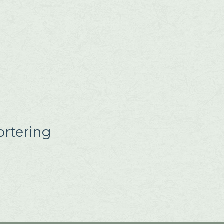
rtering