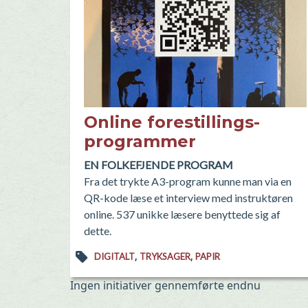
Online forestillings-
programmer
EN FOLKEFJENDE PROGRAM
Fra det trykte A3-program kunne man via en
QR-kode læse et interview med instruktøren
online. 537 unikke læsere benyttede sig af
dette.
,
,
DIGITALT
TRYKSAGER
PAPIR
Ingen initiativer gennemførte endnu