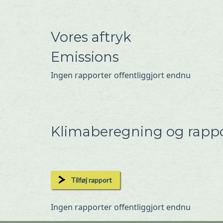
Vores aftryk
Emissions
Ingen rapporter offentliggjort endnu
Klimaberegning og rappo
Tilføj rapport
Ingen rapporter offentliggjort endnu