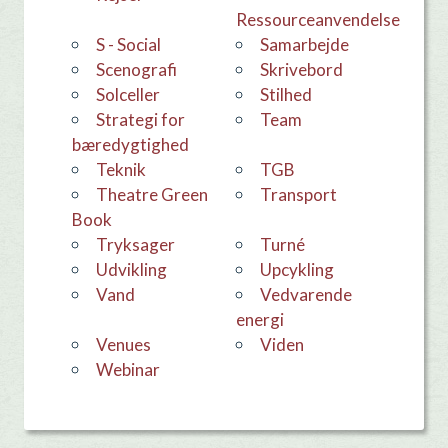
Ressourceanvendelse
S - Social
samarbejde
Scenografi
skrivebord
Solceller
stilhed
Strategi for
team
bæredygtighed
teknik
TGB
Theatre Green
Transport
Book
Tryksager
Turné
udvikling
Upcykling
Vand
Vedvarende
energi
venues
viden
webinar