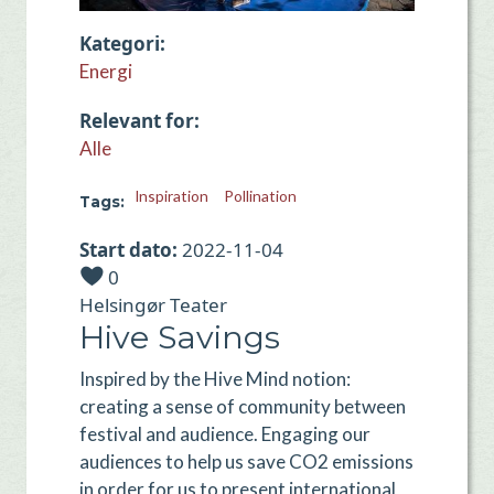
Kategori
Energi
Relevant for
Alle
Inspiration
Pollination
Tags
Start dato
2022-11-04
0
Helsingør Teater
Hive Savings
Inspired by the Hive Mind notion:
creating a sense of community between
festival and audience. Engaging our
audiences to help us save CO2 emissions
in order for us to present international