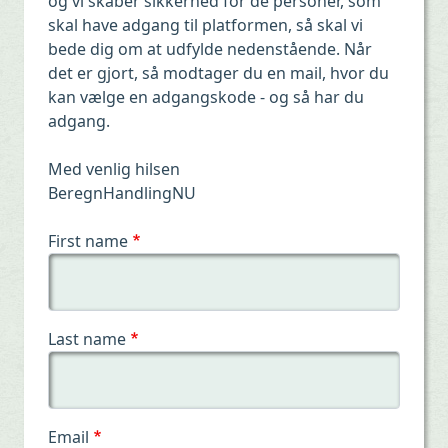
og vi skaber sikkerhed for de personer, som
skal have adgang til platformen, så skal vi
bede dig om at udfylde nedenstående. Når
det er gjort, så modtager du en mail, hvor du
kan vælge en adgangskode - og så har du
adgang.
Med venlig hilsen
BeregnHandlingNU
First name
Last name
Email