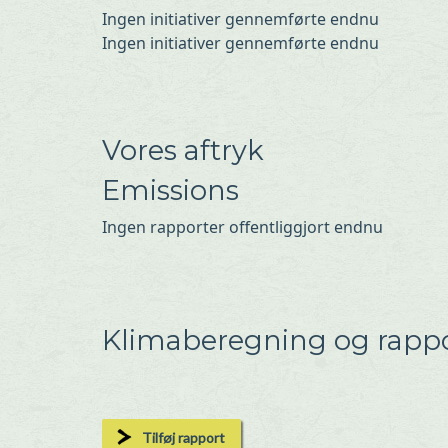
Ingen initiativer gennemførte endnu
Ingen initiativer gennemførte endnu
Vores aftryk
Emissions
Ingen rapporter offentliggjort endnu
Klimaberegning og rappo
Tilføj rapport