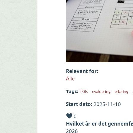
Relevant for
Alle
TGB
evaluering
erfaring
Tags
Start dato
2025-11-10
0
Hvilket år er det gennemfø
2026