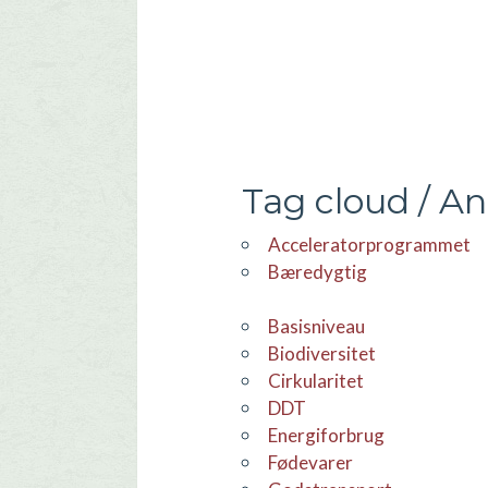
Tag cloud / A
Acceleratorprogrammet
Bæredygtig
basisniveau
Biodiversitet
Cirkularitet
DDT
Energiforbrug
Fødevarer