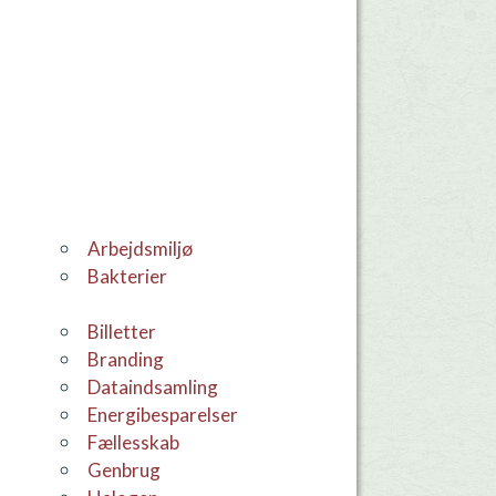
Arbejdsmiljø
Bakterier
Billetter
Branding
dataindsamling
Energibesparelser
Fællesskab
Genbrug