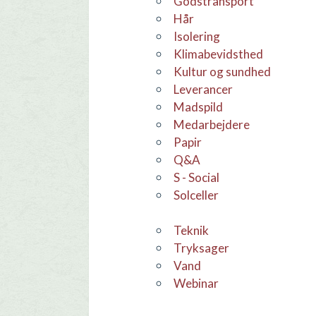
godstransport
hår
Isolering
Klimabevidsthed
Kultur og sundhed
leverancer
Madspild
medarbejdere
Papir
Q&A
S - Social
Solceller
teknik
Tryksager
Vand
webinar