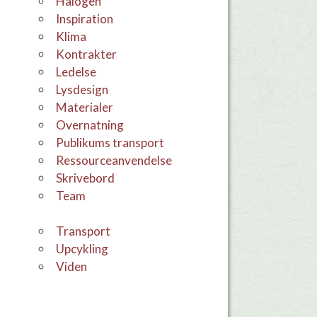
Halogen
Inspiration
Klima
Kontrakter
Ledelse
Lysdesign
materialer
overnatning
Publikums transport
Ressourceanvendelse
skrivebord
team
Transport
Upcykling
viden