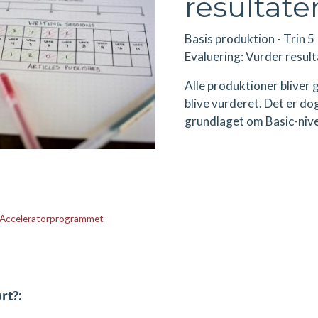
resultate
Basis produktion - Trin 5
Evaluering: Vurder resu
Alle produktioner bliver 
blive vurderet. Det er do
grundlaget om Basic-nive
Acceleratorprogrammet
rt?